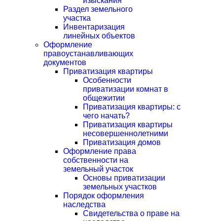
изыскания
Раздел земельного
участка
Инвентаризация
линейных объектов
Оформление
правоустанавливающих
документов
Приватизация квартиры
Особенности
приватизации комнат в
общежитии
Приватизация квартиры: с
чего начать?
Приватизация квартиры
несовершеннолетними
Приватизация домов
Оформление права
собственности на
земельный участок
Основы приватизации
земельных участков
Порядок оформления
наследства
Cвидетельства о праве на