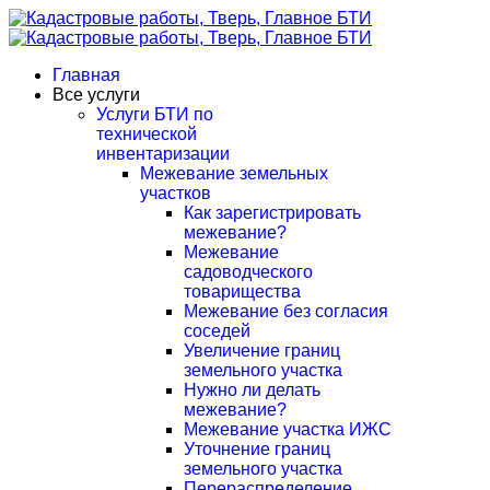
Главная
Все услуги
Услуги БТИ по
технической
инвентаризации
Межевание земельных
участков
Как зарегистрировать
межевание?
Межевание
садоводческого
товарищества
Межевание без согласия
соседей
Увеличение границ
земельного участка
Нужно ли делать
межевание?
Межевание участка ИЖС
Уточнение границ
земельного участка
Перераспределение