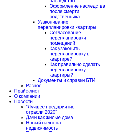
наследство
Оформление наследства
после смерти
родственника
Узаконивание
перепланировки квартиры
Согласование
перепланировки
помещений
Как узаконить
перепланировку в
квартире?
Как правильно сделать
перепланировку
квартиры?
Документы и справки БТИ
Разное
Прайс-лист
О компании
Новости
"Лучшее предприятие
отрасли 2020"
Дачи как жилые дома
Новый налог на
недвижимость