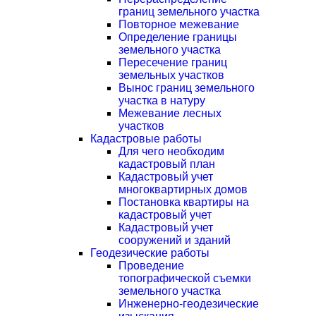
границ земельного участка
Повторное межевание
Определение границы
земельного участка
Пересечение границ
земельных участков
Вынос границ земельного
участка в натуру
Межевание лесных
участков
Кадастровые работы
Для чего необходим
кадастровый план
Кадастровый учет
многоквартирных домов
Постановка квартиры на
кадастровый учет
Кадастровый учет
сооружений и зданий
Геодезические работы
Проведение
топографической съемки
земельного участка
Инженерно-геодезические